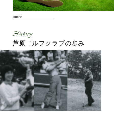
more
History
芦原ゴルフクラブの
歩み