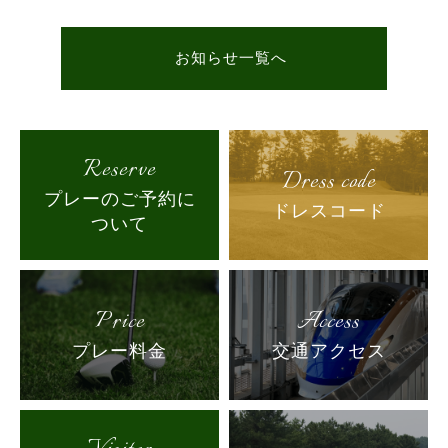
お知らせ一覧へ
Reserve
Dress code
プレーのご予約に
ドレスコード
ついて
Price
Access
プレー料金
交通アクセス