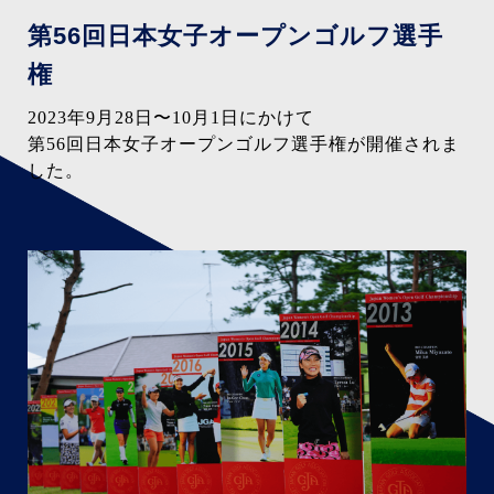
第56回日本女子
オープンゴルフ選手
権
2023年9月28日〜10月1日にかけて
第56回日本女子オープンゴルフ選手権が
開催されま
した。