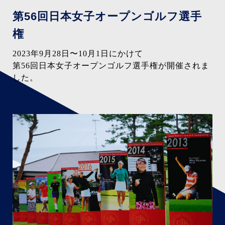
第56回日本女子
オープンゴルフ選手
権
2023年9月28日〜10月1日にかけて
第56回日本女子オープンゴルフ選手権が
開催されま
した。