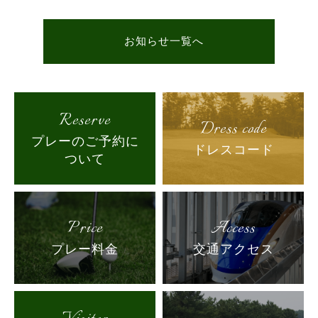
お知らせ一覧へ
Reserve
Dress code
プレーのご予約に
ドレスコード
ついて
Price
Access
プレー料金
交通アクセス