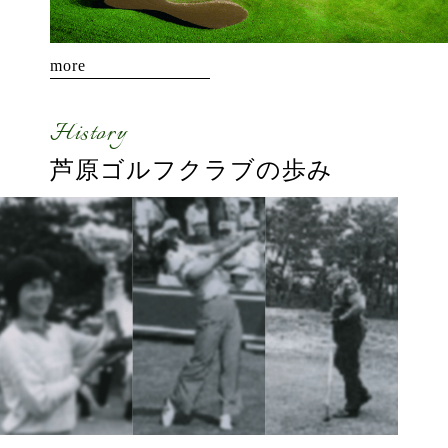
more
History
芦原ゴルフクラブの
歩み