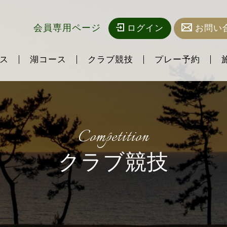
会員専用ページ
ログイン
お問い
ス
湖コース
クラブ競技
プレー予約
Competition
クラブ競技