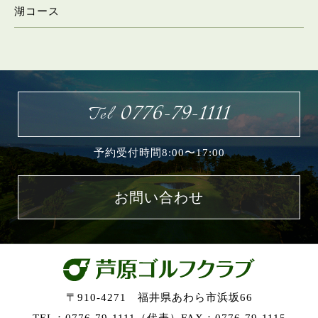
湖コース
お問い合わせ
0776-79-1111
Tel
予約受付時間8:00〜17:00
お問い合わせ
〒910-4271 福井県あわら市浜坂66