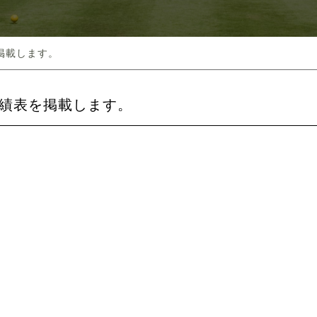
掲載します。
績表を掲載します。