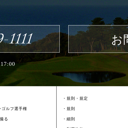
-1111
お
7:00
・規則・規定
ンゴルフ選手権
・規則
を撮る
・細則