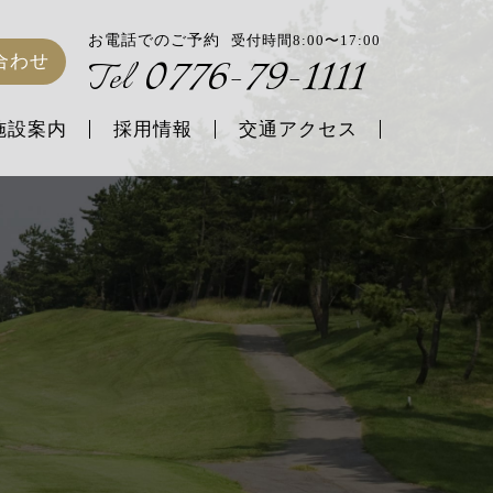
お電話でのご予約
受付時間8:00〜17:00
0776-79-1111
合わせ
Tel
施設案内
採用情報
交通アクセス