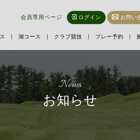
会員専用ページ
ログイン
お問い
ス
湖コース
クラブ競技
プレー予約
News
お知らせ