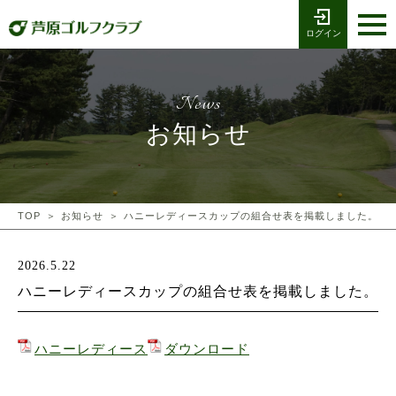
ログイン
お電話でのご予約
受付時間8:00〜17:00
0776-79-1111
ホーム
Tel
News
海コース
お知らせ
湖コース
クラブ競技
TOP
お知らせ
ハニーレディースカップの組合せ表を掲載しました。
プレー予約
2026.5.22
ハニーレディースカップの組合せ表を掲載しました。
施設案内
採用情報
ハニーレディース
ダウンロード
交通アクセス