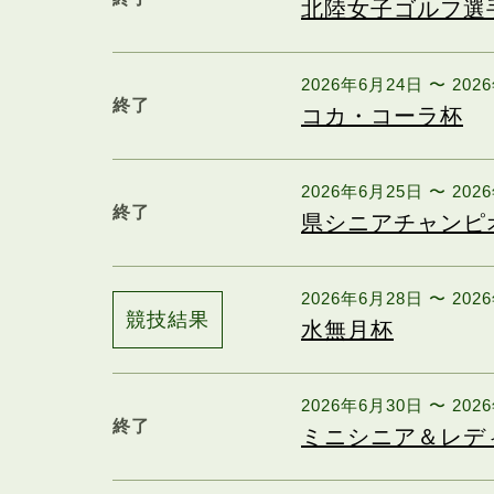
北陸女子ゴルフ選
2026年6月24日 〜 202
終了
コカ・コーラ杯
2026年6月25日 〜 202
終了
県シニアチャンピ
2026年6月28日 〜 202
競技結果
水無月杯
2026年6月30日 〜 202
終了
ミニシニア＆レデ