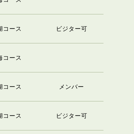
湖コース
ビジター可
海コース
湖コース
メンバー
湖コース
ビジター可