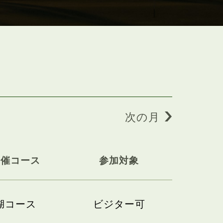
次の月
開催コース
参加対象
湖コース
ビジター可