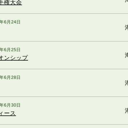
手権大会
6年6月24日
6年6月25日
オンシップ
6年6月28日
6年6月30日
ィース