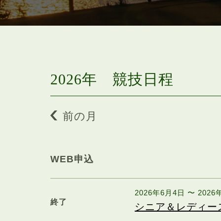
2026年 競技日程
前の月
WEB申込
2026年6月4日 〜 202
終了
シニア＆レディー