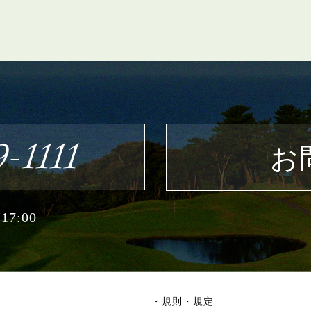
-1111
お
7:00
・規則・規定