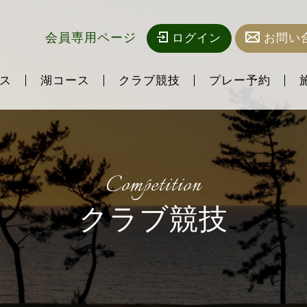
会員専用ページ
ログイン
お問い
ス
湖コース
クラブ競技
プレー予約
Competition
クラブ競技