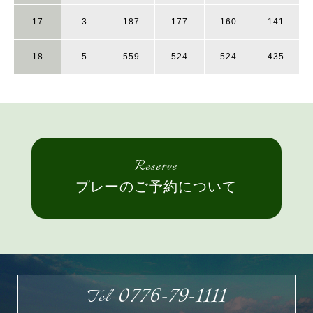
17
3
187
177
160
141
18
5
559
524
524
435
Reserve
プレーのご予約について
0776-79-1111
Tel