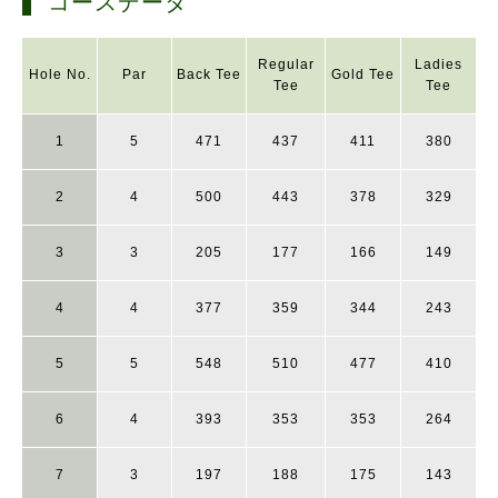
コースデータ
Regular
Ladies
Hole No.
Par
Back Tee
Gold Tee
Tee
Tee
1
5
471
437
411
380
2
4
500
443
378
329
3
3
205
177
166
149
4
4
377
359
344
243
5
5
548
510
477
410
6
4
393
353
353
264
7
3
197
188
175
143