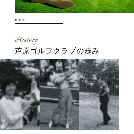
more
History
芦原ゴルフクラブの
歩み