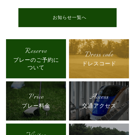
お知らせ一覧へ
Reserve
Dress code
プレーのご予約に
ドレスコード
ついて
Price
Access
プレー料金
交通アクセス