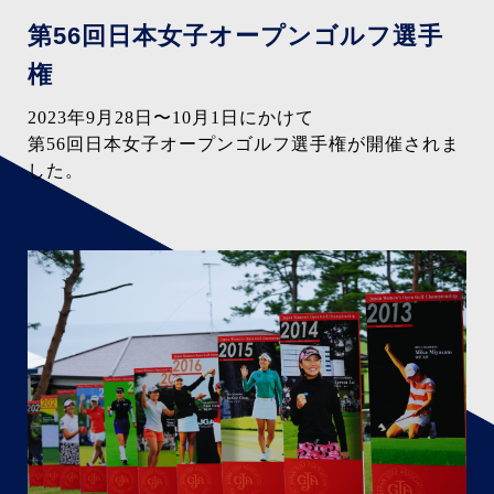
第56回日本女子
オープンゴルフ選手
権
2023年9月28日〜10月1日にかけて
第56回日本女子オープンゴルフ選手権が
開催されま
した。