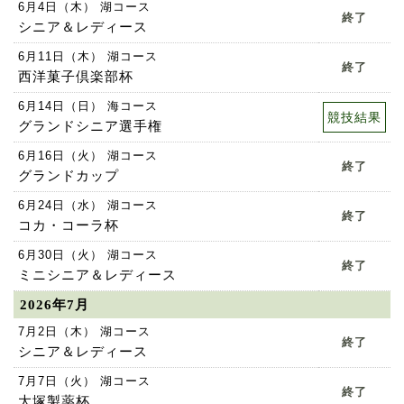
6月4日（木） 湖コース
終了
シニア＆レディース
6月11日（木） 湖コース
終了
西洋菓子倶楽部杯
6月14日（日） 海コース
競技結果
グランドシニア選手権
6月16日（火） 湖コース
終了
グランドカップ
6月24日（水） 湖コース
終了
コカ・コーラ杯
6月30日（火） 湖コース
終了
ミニシニア＆レディース
2026年7月
7月2日（木） 湖コース
終了
シニア＆レディース
7月7日（火） 湖コース
終了
大塚製薬杯