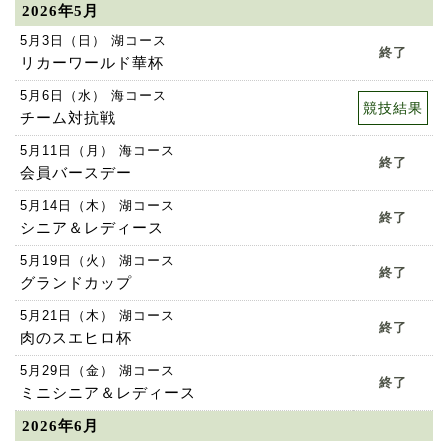
2026年5月
5月3日（日） 湖コース
終了
リカーワールド華杯
5月6日（水） 海コース
競技結果
チーム対抗戦
5月11日（月） 海コース
終了
会員バースデー
5月14日（木） 湖コース
終了
シニア＆レディース
5月19日（火） 湖コース
終了
グランドカップ
5月21日（木） 湖コース
終了
肉のスエヒロ杯
5月29日（金） 湖コース
終了
ミニシニア＆レディース
2026年6月