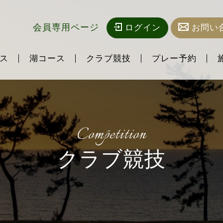
会員専用ページ
ログイン
お問い
ス
湖コース
クラブ競技
プレー予約
Competition
クラブ競技