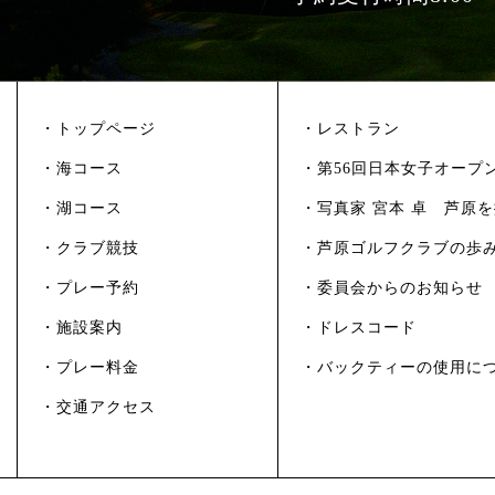
・トップページ
・レストラン
・海コース
・第56回日本女子オープ
・湖コース
・写真家 宮本 卓 芦原
・クラブ競技
・芦原ゴルフクラブの歩
・プレー予約
・委員会からのお知らせ
・施設案内
・ドレスコード
・プレー料金
・バックティーの使用に
・交通アクセス