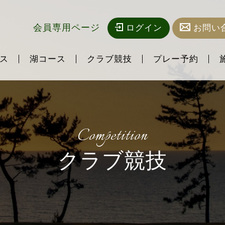
会員専用ページ
ログイン
お問い
ス
湖コース
クラブ競技
プレー予約
Competition
クラブ競技