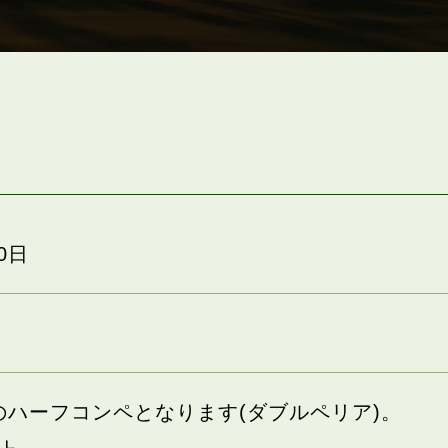
0日
のハーフコンペとなります(ダブルペリア)。