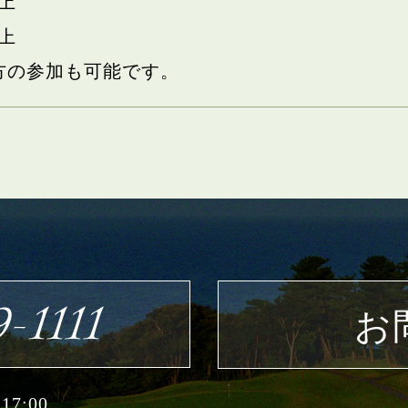
以上
以上
方の参加も可能です。
-1111
お
7:00