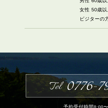
男性 60歳
女性 50歳
ビジターの
0776-79
Tel
予約受付時間8:00〜1