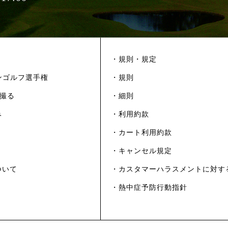
・規則・規定
ンゴルフ選手権
・規則
を撮る
・細則
み
・利用約款
・カート利用約款
・キャンセル規定
ついて
・カスタマーハラスメントに対す
・熱中症予防行動指針