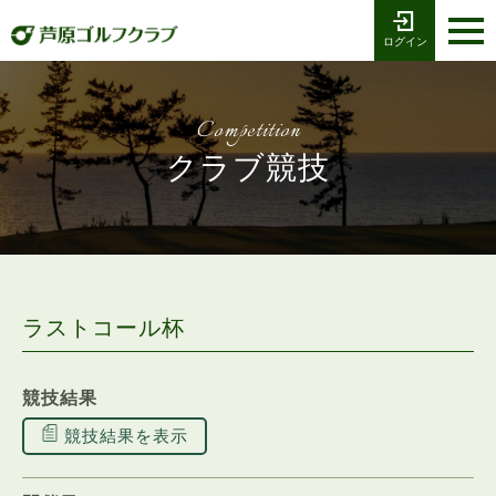
ログイン
お電話でのご予約
受付時間8:00〜17:00
0776-79-1111
ホーム
Tel
Competition
海コース
クラブ競技
湖コース
クラブ競技
プレー予約
ラストコール杯
施設案内
競技結果
採用情報
競技結果を表示
交通アクセス