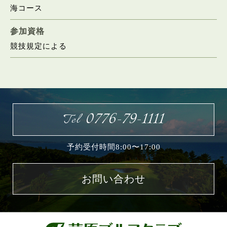
海コース
参加資格
お問い合わせ
競技規定による
0776-79-1111
Tel
予約受付時間8:00〜17:00
お問い合わせ