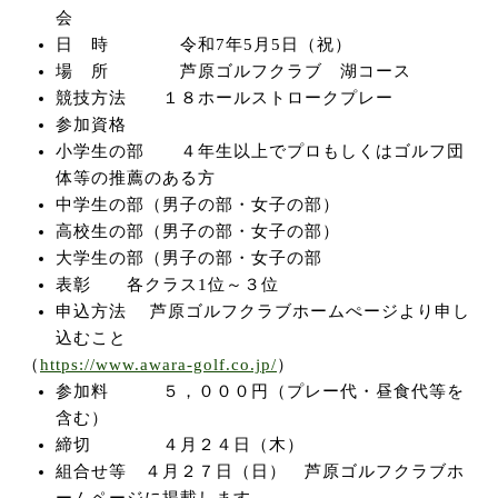
会
日 時 令和7年5月5日（祝）
場 所 芦原ゴルフクラブ 湖コース
お問い合わせ
競技方法 １８ホールストロークプレー
参加資格
小学生の部 ４年生以上でプロもしくはゴルフ団
体等の推薦のある方
中学生の部（男子の部・女子の部）
高校生の部（男子の部・女子の部）
大学生の部（男子の部・女子の部
表彰 各クラス1位～３位
申込方法 芦原ゴルフクラブホームぺージより申し
込むこと
（
https://www.awara-golf.co.jp/
）
参加料 ５，０００円（プレー代・昼食代等を
含む）
締切 ４月２４日（木）
組合せ等 ４月２７日（日） 芦原ゴルフクラブホ