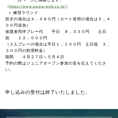
ームページに掲載します。
（
https://www.awara-golf.co.jp/
）
練習ラウンド
担ぎの場合は４，４８０円（カート使用の場合は５，４
００円追加）
保護者同伴プレー代 平日 ８，３３０円 土日
祝 １２，０００円
（２人プレーの場合は平日１，１００円 土日祝 ３，
３００円の割増料金）
期間 ４月２７日～５月４日
予約の際はジュニアオープン参加の旨を伝えてくださ
い。
申し込みの受付は終了いたしました。