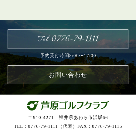
0776-79-1111
Tel
予約受付時間8:00〜17:00
お問い合わせ
〒910-4271 福井県あわら市浜坂66
TEL：0776-79-1111（代表）
FAX：0776-79-1115