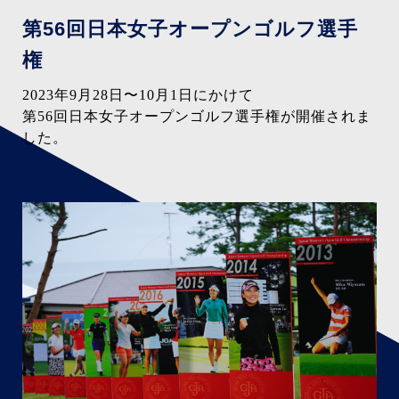
第56回日本女子
オープンゴルフ選手
権
2023年9月28日〜10月1日にかけて
第56回日本女子オープンゴルフ選手権が
開催されま
した。