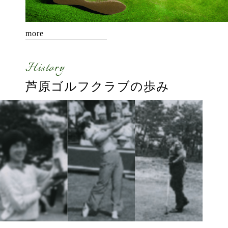
more
History
芦原ゴルフクラブの
歩み