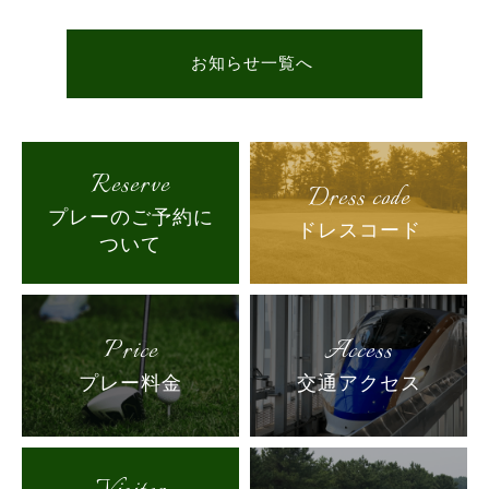
お知らせ一覧へ
Reserve
Dress code
プレーのご予約に
ドレスコード
ついて
Price
Access
プレー料金
交通アクセス